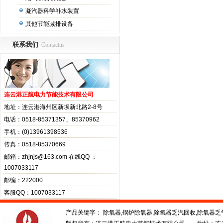
凝汽器科学补水装置
其他节能减排设备
联系我们
Contactus
连云港正航电力节能技术有限公司
地址：连云港海州区新坝新北路2-8号
电话：0518-85371357、85370962
手机：(0)13961398536
传真：0518-85370669
邮箱：zhjnjs@163.com 在线QQ ：
1007033117
邮编：222000
客服QQ：1007033117
产品关键字： 除氧器,锅炉除氧器,除氧器乏汽回收,除氧器