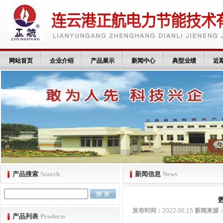
网站首页
企业介绍
产品展示
新闻中心
典型业绩
近
产品搜索
Search
新闻信息
News
发布时间：
2022.06.15
新闻来源
产品列表
Products