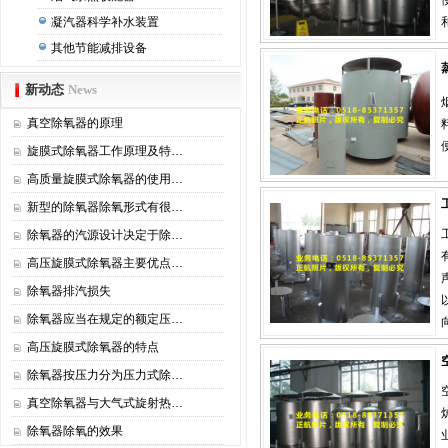
凝汽器科学补水装置
其他节能减排设备
新动态
News
真空除氧器的原理
旋膜式除氧器工作原理及特…
高质量旋膜式除氧器的使用…
新型的除氧器除氧形式有很…
除氧器的汽源设计决定于除…
高压旋膜式除氧器主要优点…
除氧器排汽损失
除氧器应当在规定的额定压…
高压旋膜式除氧器的特点
除氧器按压力分为压力式除…
真空除氧器与大气式旋射热…
除氧器除氧的效果