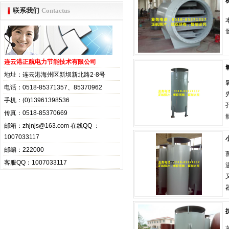
联系我们
Contactus
连云港正航电力节能技术有限公司
地址：连云港海州区新坝新北路2-8号
电话：0518-85371357、85370962
手机：(0)13961398536
传真：0518-85370669
邮箱：zhjnjs@163.com 在线QQ ：
1007033117
邮编：222000
客服QQ：1007033117
器