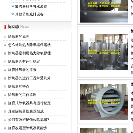
凝汽器科学补水装置
其他节能减排设备
新动态
News
除氧器的原理
怎么处理热力除氧器停运状…
除氧器是利用热力除氧原理…
除氧器具有运行稳定
旋膜除氧器的原来
除氧器的运行工况常受到外…
除氧器的特点
除氧器的工作原理
旋膜式除氧器具有运行稳定…
真空除氧器旋膜器组成
如何有效维护低位除氧器?
旋膜改进型除氧器耗能少