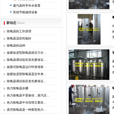
凝汽器科学补水装置
其他节能减排设备
新动态
News
除氧器的工作原理
除氧器适应性能好
除氧器的品种
旋膜改进型除氧器按压力分…
除氧器调试前应首先要保证…
旋膜式除氧器运行时发现有…
旋膜改进型除氧器是近年来…
除氧器调试前应首先要保证…
热力除氧器步骤
热力除氧器不受振动，蒸汽压…
热力除氧器中冷却塔主要应…
真空除氧器是一种新型热力…