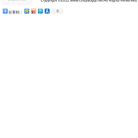
Copyright ©2012 www.chuyangqi.net All Rights Reserve
0
分享到：