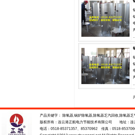
..
..
产品关键字： 除氧器,锅炉除氧器,除氧器乏汽回收,除氧器
版权所有：连云港正航电力节能技术有限公司 地址：连云港
电话：0518-85371357、85370962 传真：0518-85370669